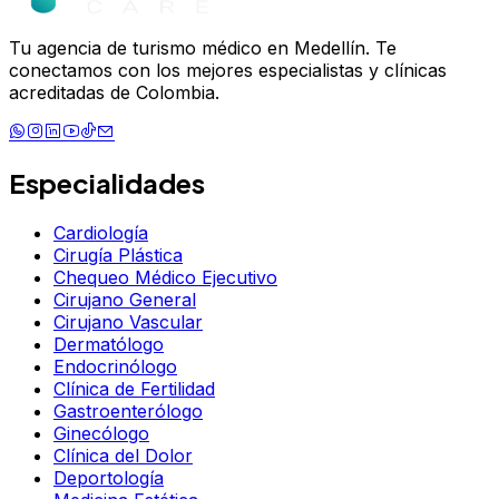
Tu agencia de turismo médico en Medellín. Te
conectamos con los mejores especialistas y clínicas
acreditadas de Colombia.
Especialidades
Cardiología
Cirugía Plástica
Chequeo Médico Ejecutivo
Cirujano General
Cirujano Vascular
Dermatólogo
Endocrinólogo
Clínica de Fertilidad
Gastroenterólogo
Ginecólogo
Clínica del Dolor
Deportología