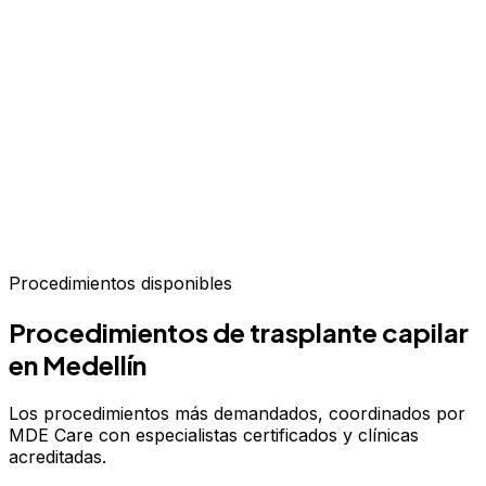
Hasta 70% de ahorro vs.
EE.UU. y Europa
Procedimientos disponibles
Procedimientos de trasplante capilar
en Medellín
Los procedimientos más demandados, coordinados por
MDE Care con especialistas certificados y clínicas
acreditadas.