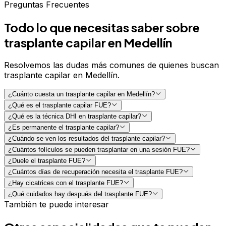
Preguntas Frecuentes
Agenda tu valoración
Escríbenos por correo
Todo lo que necesitas saber sobre
trasplante capilar
en Medellín
Resolvemos las dudas más comunes de quienes buscan
trasplante capilar
en Medellín
.
¿Cuánto cuesta un trasplante capilar en Medellín?
¿Qué es el trasplante capilar FUE?
¿Qué es la técnica DHI en trasplante capilar?
¿Es permanente el trasplante capilar?
¿Cuándo se ven los resultados del trasplante capilar?
¿Cuántos folículos se pueden trasplantar en una sesión FUE?
¿Duele el trasplante FUE?
¿Cuántos días de recuperación necesita el trasplante FUE?
¿Hay cicatrices con el trasplante FUE?
¿Qué cuidados hay después del trasplante FUE?
También te puede interesar