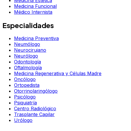
Medicina Estética
Medicina Funcional
Médico Internista
Especialidades
Medicina Preventiva
Neumólogo
Neurocirujano
Neurólogo
Odontología
Oftalmología
Medicina Regenerativa y Células Madre
Oncólogo
Ortopedista
Otorrinolaringólogo
Psicólogo
Psiquiatría
Centro Radiológico
Trasplante Capilar
Urólogo