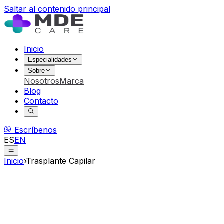
Saltar al contenido principal
Inicio
Especialidades
Sobre
Nosotros
Marca
Blog
Contacto
Escríbenos
ES
EN
Inicio
›
Trasplante Capilar