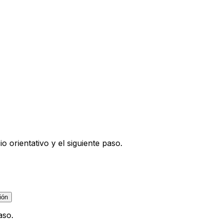
 orientativo y el siguiente paso.
ión
aso.