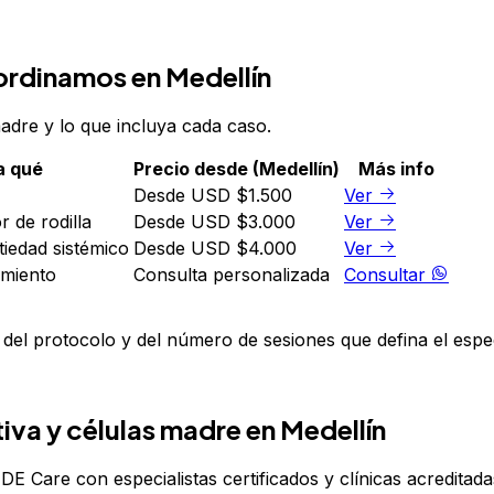
ordinamos en Medellín
madre y lo que incluya cada caso.
a qué
Precio desde (Medellín)
Más info
Desde USD $1.500
Ver
r de rodilla
Desde USD $3.000
Ver
tiedad sistémico
Desde USD $4.000
Ver
amiento
Consulta personalizada
Consultar
de del protocolo y del número de sesiones que defina el espe
va y células madre en Medellín
Care con especialistas certificados y clínicas acreditada