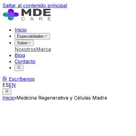
Saltar al contenido principal
Inicio
Especialidades
Sobre
Nosotros
Marca
Blog
Contacto
Escríbenos
ES
EN
Inicio
›
Medicina Regenerativa y Células Madre