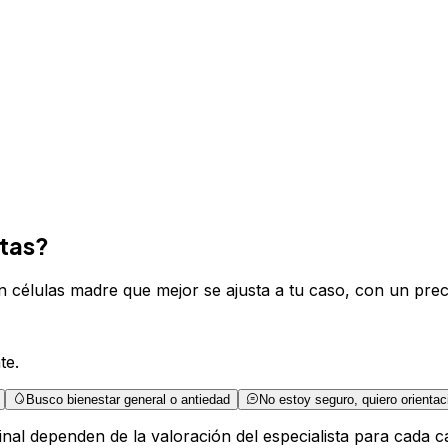
itas?
 células madre que mejor se ajusta a tu caso, con un precio
te.
Busco bienestar general o antiedad
No estoy seguro, quiero orientac
inal dependen de la valoración del especialista para cada c