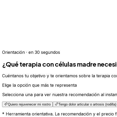
Hasta 70% de ahorro vs.
EE.UU. y Europa
Orientación · en 30 segundos
¿Qué terapia con células madre neces
Cuéntanos tu objetivo y te orientamos sobre la terapia con
Elige la opción que más te representa
Selecciona una para ver nuestra recomendación al instan
Quiero rejuvenecer mi rostro
Tengo dolor articular o artrosis (rodilla)
* Herramienta orientativa. La recomendación y el precio f